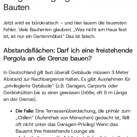
Bauten
Jetzt wird es bürokratisch – und hier lauern die teuersten
Fehler. Viele Bauherren glauben: „Was nicht am Haus fest
ist, ist nur ein Gartenmöbel.“ Das ist falsch.
Abstandsflächen: Darf ich eine freistehende
Pergola an die Grenze bauen?
In Deutschland gilt fast überall: Gebäude müssen 3 Meter
Abstand zur Nachbargrenze halten. Es gibt Ausnahmen für
„privilegierte Gebäude“ (z.B. Garagen, Carports oder
Gerätehütten bis zu einer gewissen Größe, oft 9 m Länge
an der Grenze).
Die Falle:
Eine Terrassenüberdachung, die primär zum
„Chillen“ (Aufenthalt von Menschen) gedacht ist, fällt
oft
nicht
unter das Garagen-Privileg! Wenn das
Bauamt Ihre freistehende Lounge als