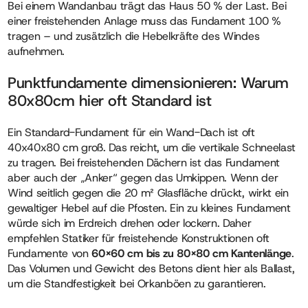
Bei einem Wandanbau trägt das Haus 50 % der Last. Bei
einer freistehenden Anlage muss das Fundament 100 %
tragen – und zusätzlich die Hebelkräfte des Windes
aufnehmen.
Punktfundamente dimensionieren: Warum
80x80cm hier oft Standard ist
Ein Standard-Fundament für ein Wand-Dach ist oft
40x40x80 cm groß. Das reicht, um die vertikale Schneelast
zu tragen. Bei freistehenden Dächern ist das Fundament
aber auch der „Anker“ gegen das Umkippen. Wenn der
Wind seitlich gegen die 20 m² Glasfläche drückt, wirkt ein
gewaltiger Hebel auf die Pfosten. Ein zu kleines Fundament
würde sich im Erdreich drehen oder lockern. Daher
empfehlen Statiker für freistehende Konstruktionen oft
Fundamente von
60×60 cm bis zu 80×80 cm Kantenlänge
.
Das Volumen und Gewicht des Betons dient hier als Ballast,
um die Standfestigkeit bei Orkanböen zu garantieren.