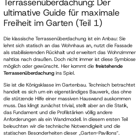
Terrassenüberdachung: Der
ultimative Guide für maximale
Freiheit im Garten (Teil 1)
Die klassische Terrassenüberdachung ist ein Anbau: Sie
lehnt sich statisch an das Wohnhaus an, nutzt die Fassade
als stabilisierenden Rückhalt und erweitert das Wohnzimmer
nahtlos nach draußen. Doch nicht immer ist diese Symbiose
möglich oder gewünscht. Hier kommt die
freistehende
Terrassenüberdachung
ins Spiel.
Sie ist die Königsklasse im Gartenbau. Technisch betrachtet
handelt es sich um ein eigenständiges Bauwerk, das ohne
die stützende Hilfe einer massiven Hauswand auskommen
muss. Das klingt zunächst trivial, stellt aber an die Statik,
das Fundament und die Profilstärken völlig andere
Anforderungen als ein Wandmodell. In diesem ersten Teil
beleuchten wir die technische Notwendigkeit und die
statischen Besonderheiten dieser „Garten-Pavillons“.