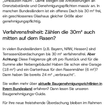
„umbauten Raum“. Damit steigen die Anforderungen an
Grenztabstände und Genehmigungspflichten massiv an. In
manchen Bundesländern ist ein offenes Dach bis 30 m² frei,
ein geschlossenes Glashaus gleicher Größe aber
genehmigungspflichtig.
Verfahrensfreiheit: Zählen die 30m² auch
mitten auf dem Rasen?
In vielen Bundesländern (z.B. Bayern, NRW, Hessen) sind
Terrassenüberdachungen bis 30 m² verfahrensfrei.
Aber
Achtung:
Diese Freigrenze gilt oft pro Flurstück und für die
Summe aller Nebengebäude! Haben Sie schon eine Garage
(18 m²) und ein Gartenhaus für den Rasenmäher (6 m²)?
Dann haben Sie bereits 24 m² „verbraucht“.
Sie wollen mehr über
aktuelle Baugenehmigungsrichtlinien in
Ihrem Bundesland
erfahren? Dann lesen Sie unseren
Baugenehmigungs-Guide.
Für Ihre neue freistehende Überdachung bleiben im Rahmen