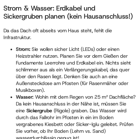
Strom & Wasser: Erdkabel und
Sickergruben planen (kein Hausanschluss!)
Da das Dach oft abseits vom Haus steht, fehlt die
Infrastruktur.
Strom:
Sie wollen sicher Licht (LEDs) oder einen
Heizstrahler nutzen. Planen Sie vor dem Gießen der
Fundamente Leerrohre und Erdkabel ein. Nichts sieht
schlimmer aus als ein Verlängerungskabel, das quer
über den Rasen liegt. Denken Sie auch an eine
Außensteckdose am Pfosten (für Rasenmäher oder
Musikboxen).
Wasser:
Wohin mit dem Regen von 25 m² Dachfläche?
Da kein Hausanschluss in der Nähe ist, müssen Sie
eine
Sickergrube
(Rigole) graben. Das Wasser wird
durch das Fallrohr im Pfosten in ein im Boden
vergrabenes Kiesbett oder Sicker-Iglu geleitet. Prüfen
Sie vorher, ob Ihr Boden (Lehm vs. Sand)
wasserdurchlässig genug ist!