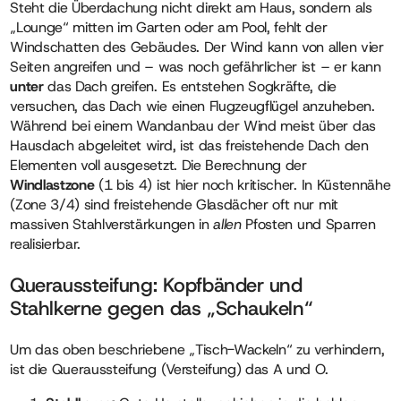
Steht die Überdachung nicht direkt am Haus, sondern als
„Lounge“ mitten im Garten oder am Pool, fehlt der
Windschatten des Gebäudes. Der Wind kann von allen vier
Seiten angreifen und – was noch gefährlicher ist – er kann
unter
das Dach greifen. Es entstehen Sogkräfte, die
versuchen, das Dach wie einen Flugzeugflügel anzuheben.
Während bei einem Wandanbau der Wind meist über das
Hausdach abgeleitet wird, ist das freistehende Dach den
Elementen voll ausgesetzt. Die Berechnung der
Windlastzone
(1 bis 4) ist hier noch kritischer. In Küstennähe
(Zone 3/4) sind freistehende Glasdächer oft nur mit
massiven Stahlverstärkungen in
allen
Pfosten und Sparren
realisierbar.
Queraussteifung: Kopfbänder und
Stahlkerne gegen das „Schaukeln“
Um das oben beschriebene „Tisch-Wackeln“ zu verhindern,
ist die Queraussteifung (Versteifung) das A und O.