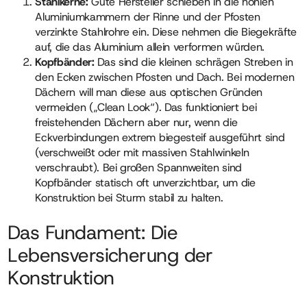
Stahlkerne:
Gute Hersteller schieben in die hohlen
Aluminiumkammern der Rinne und der Pfosten
verzinkte Stahlrohre ein. Diese nehmen die Biegekräfte
auf, die das Aluminium allein verformen würden.
Kopfbänder:
Das sind die kleinen schrägen Streben in
den Ecken zwischen Pfosten und Dach. Bei modernen
Dächern will man diese aus optischen Gründen
vermeiden („Clean Look“). Das funktioniert bei
freistehenden Dächern aber nur, wenn die
Eckverbindungen extrem biegesteif ausgeführt sind
(verschweißt oder mit massiven Stahlwinkeln
verschraubt). Bei großen Spannweiten sind
Kopfbänder statisch oft unverzichtbar, um die
Konstruktion bei Sturm stabil zu halten.
Das Fundament: Die
Lebensversicherung der
Konstruktion