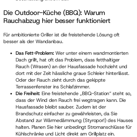
Die Outdoor-Küche (BBQ): Warum
Rauchabzug hier besser funktioniert
Für ambitionierte Griller ist die freistehende Lösung oft
besser als der Wandanbau.
Das Fett-Problem:
Wer unter einem wandmontierten
Dach grillt, hat oft das Problem, dass fetthaltiger
Rauch (Wrasen) an der Hausfassade hochzieht und
dort mit der Zeit hässliche graue Schleier hinterlässt.
Oder der Rauch zieht durch das gekippte
Terrassenfenster ins Schlafzimmer.
Die Freiheit:
Eine freistehende „BBQ-Station“ steht so,
dass der Wind den Rauch frei wegtragen kann. Die
Hausfassade bleibt sauber. Zudem ist der
Brandschutz einfacher zu gewährleisten, da Sie
Abstand zur Wärmedämmung (Styropor!) des Hauses
halten. Planen Sie hier unbedingt Stromanschlüsse für
Kühlschränke und Licht direkt am Grillplatz ein.