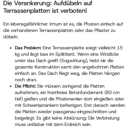
Die Verankerung: Aufdübeln auf
Terrassenplatten ist verboten!
Ein lebensgefährlicher Irrtum ist es, die Pfosten einfach auf
die vorhandenen Terrassenplatten oder das Pflaster zu
dübeln.
Das Problem:
Eine Terrassenplatte wiegt vielleicht 15
kg und liegt lose im Splittbett. Wenn eine Windböe
unter das Dach greift (Sogwirkung), hebt sie die
gesamte Konstruktion samt den angebohrten Platten
einfach an. Das Dach fliegt weg, die Platten hängen
noch dran.
Die Pflicht:
Sie müssen zwingend die Platten
aufnehmen, ein frostfreies Betonfundament (80 cm
tief) gießen und die Pfostenanker dort eingießen oder
mit Schwerlastankern befestigen. Erst danach werden
die Platten wieder passgenau eingeschnitten und
beigelegt. Es gibt keine Abkürzung: Die Verbindung
muss unlösbar mit dem Erdreich sein.