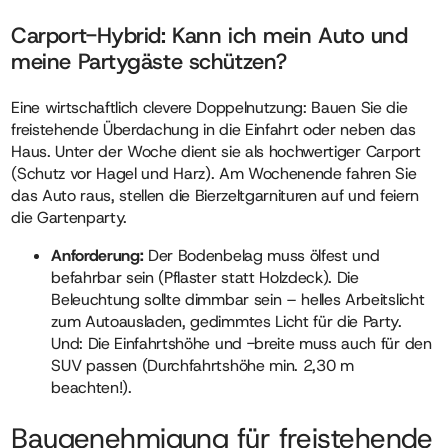
Carport-Hybrid: Kann ich mein Auto und
meine Partygäste schützen?
Eine wirtschaftlich clevere Doppelnutzung: Bauen Sie die
freistehende Überdachung in die Einfahrt oder neben das
Haus. Unter der Woche dient sie als hochwertiger Carport
(Schutz vor Hagel und Harz). Am Wochenende fahren Sie
das Auto raus, stellen die Bierzeltgarnituren auf und feiern
die Gartenparty.
Anforderung:
Der Bodenbelag muss ölfest und
befahrbar sein (Pflaster statt Holzdeck). Die
Beleuchtung sollte dimmbar sein – helles Arbeitslicht
zum Autoausladen, gedimmtes Licht für die Party.
Und: Die Einfahrtshöhe und -breite muss auch für den
SUV passen (Durchfahrtshöhe min. 2,30 m
beachten!).
Baugenehmigung für freistehende