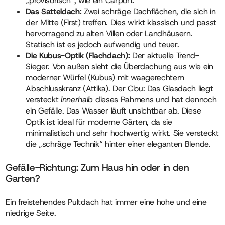
„provisorisch“, wie ein Carport.
Das Satteldach:
Zwei schräge Dachflächen, die sich in
der Mitte (First) treffen. Dies wirkt klassisch und passt
hervorragend zu alten Villen oder Landhäusern.
Statisch ist es jedoch aufwendig und teuer.
Die Kubus-Optik (Flachdach):
Der aktuelle Trend-
Sieger. Von außen sieht die Überdachung aus wie ein
moderner Würfel (Kubus) mit waagerechtem
Abschlusskranz (Attika). Der Clou: Das Glasdach liegt
versteckt
innerhalb
dieses Rahmens und hat dennoch
ein Gefälle. Das Wasser läuft unsichtbar ab. Diese
Optik ist ideal für moderne Gärten, da sie
minimalistisch und sehr hochwertig wirkt. Sie versteckt
die „schräge Technik“ hinter einer eleganten Blende.
Gefälle-Richtung: Zum Haus hin oder in den
Garten?
Ein freistehendes Pultdach hat immer eine hohe und eine
niedrige Seite.