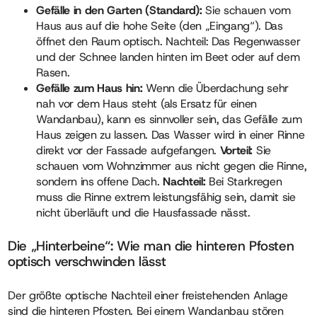
Gefälle in den Garten (Standard):
Sie schauen vom
Haus aus auf die hohe Seite (den „Eingang“). Das
öffnet den Raum optisch. Nachteil: Das Regenwasser
und der Schnee landen hinten im Beet oder auf dem
Rasen.
Gefälle zum Haus hin:
Wenn die Überdachung sehr
nah vor dem Haus steht (als Ersatz für einen
Wandanbau), kann es sinnvoller sein, das Gefälle zum
Haus zeigen zu lassen. Das Wasser wird in einer Rinne
direkt vor der Fassade aufgefangen.
Vorteil:
Sie
schauen vom Wohnzimmer aus nicht gegen die Rinne,
sondern ins offene Dach.
Nachteil:
Bei Starkregen
muss die Rinne extrem leistungsfähig sein, damit sie
nicht überläuft und die Hausfassade nässt.
Die „Hinterbeine“: Wie man die hinteren Pfosten
optisch verschwinden lässt
Der größte optische Nachteil einer freistehenden Anlage
sind die hinteren Pfosten. Bei einem Wandanbau stören