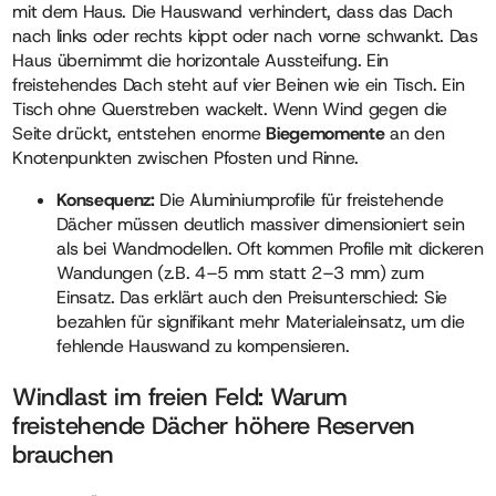
mit dem Haus. Die Hauswand verhindert, dass das Dach
nach links oder rechts kippt oder nach vorne schwankt. Das
Haus übernimmt die horizontale Aussteifung. Ein
freistehendes Dach steht auf vier Beinen wie ein Tisch. Ein
Tisch ohne Querstreben wackelt. Wenn Wind gegen die
Seite drückt, entstehen enorme
Biegemomente
an den
Knotenpunkten zwischen Pfosten und Rinne.
Konsequenz:
Die Aluminiumprofile für freistehende
Dächer müssen deutlich massiver dimensioniert sein
als bei Wandmodellen. Oft kommen Profile mit dickeren
Wandungen (z.B. 4–5 mm statt 2–3 mm) zum
Einsatz. Das erklärt auch den Preisunterschied: Sie
bezahlen für signifikant mehr Materialeinsatz, um die
fehlende Hauswand zu kompensieren.
Windlast im freien Feld: Warum
freistehende Dächer höhere Reserven
brauchen