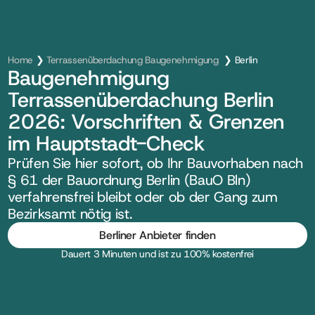
Home
❯
Terrassenüberdachung Baugenehmigung
❯
Berlin
Baugenehmigung
Terrassenüberdachung Berlin
2026: Vorschriften & Grenzen
im Hauptstadt-Check
Prüfen Sie hier sofort, ob Ihr Bauvorhaben nach
§ 61 der Bauordnung Berlin (BauO Bln)
verfahrensfrei bleibt oder ob der Gang zum
Bezirksamt nötig ist.
Berliner Anbieter finden
Dauert 3 Minuten und ist zu 100% kostenfrei