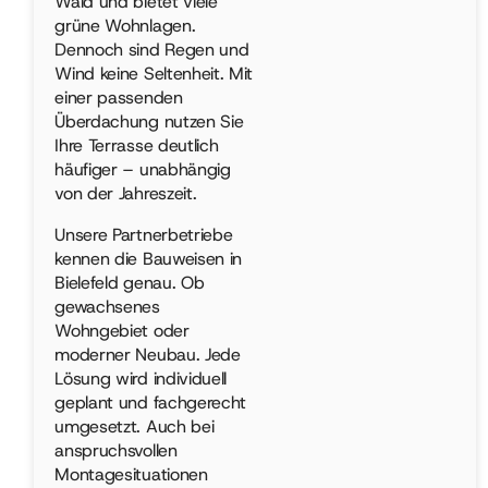
Wald und bietet viele
grüne Wohnlagen.
Dennoch sind Regen und
Wind keine Seltenheit. Mit
einer passenden
Überdachung nutzen Sie
Ihre Terrasse deutlich
häufiger – unabhängig
von der Jahreszeit.
Unsere Partnerbetriebe
kennen die Bauweisen in
Bielefeld genau. Ob
gewachsenes
Wohngebiet oder
moderner Neubau. Jede
Lösung wird individuell
geplant und fachgerecht
umgesetzt. Auch bei
anspruchsvollen
Montagesituationen