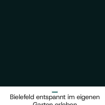
Bielefeld entspannt im eigenen
Garten erleben